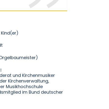
 Kind(er)
dt
Orgelbaumeister)
r
:
nderat und Kirchenmusiker
 der Kirchenverwaltung,
der Musikhochschule
smitglied im Bund deutscher