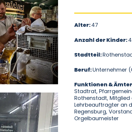
Alter
:
47
Anzahl der Kinder
:
4
Stadtteil
:
Rothensta
Beruf
:
Unternehmer (
Funktionen & Ämte
Stadtrat, Pfarrgemei
Rothenstadt, Mitglied
Lehrbeauftragter an 
Regensburg, Vorstand
Orgelbaumeister