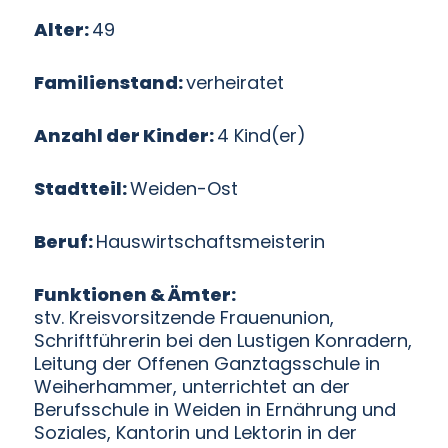
Alter
:
49
Familienstand
:
verheiratet
Anzahl der Kinder
:
4 Kind(er)
Stadtteil
:
Weiden-Ost
Beruf
:
Hauswirtschaftsmeisterin
Funktionen & Ämter
:
stv. Kreisvorsitzende Frauenunion,
Schriftführerin bei den Lustigen Konradern,
Leitung der Offenen Ganztagsschule in
Weiherhammer, unterrichtet an der
Berufsschule in Weiden in Ernährung und
Soziales, Kantorin und Lektorin in der