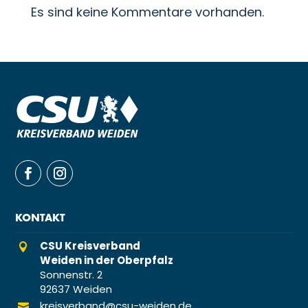
Es sind keine Kommentare vorhanden.
KONTAKT
CSU Kreisverband

Weiden in der Oberpfalz
Sonnenstr. 2
92637 Weiden
kreisverband@csu-weiden.de
