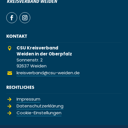
KONTAKT
CSU Kreisverband

Weiden in der Oberpfalz
Sonnenstr. 2
92637 Weiden
kreisverband@csu-weiden.de

RECHTLICHES
Impressum

Datenschutzerklärung

Cookie-Einstellungen
