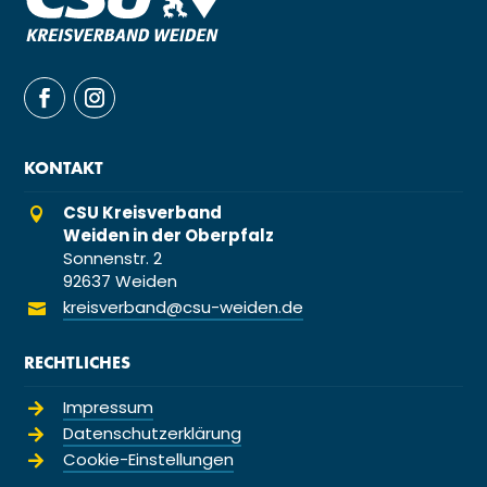
KONTAKT
CSU Kreisverband

Weiden in der Oberpfalz
Sonnenstr. 2
92637 Weiden
kreisverband@csu-weiden.de

RECHTLICHES
Impressum

Datenschutzerklärung

Cookie-Einstellungen
