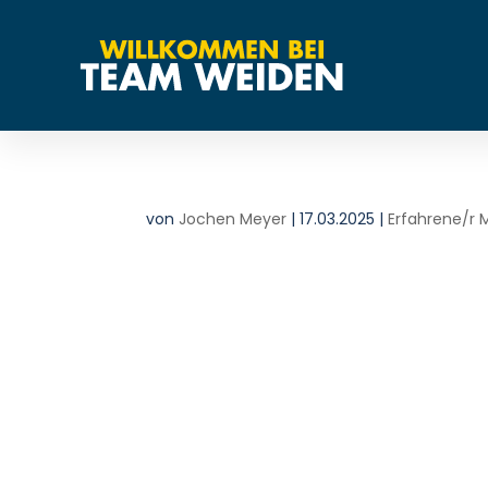
von
Jochen Meyer
|
17.03.2025
|
Erfahrene/r 