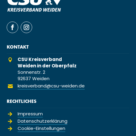
KONTAKT
CSU Kreisverband

Weiden in der Oberpfalz
Sonnenstr. 2
92637 Weiden
kreisverband@csu-weiden.de

RECHTLICHES
Impressum

Datenschutzerklärung

Cookie-Einstellungen
