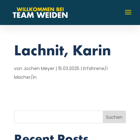
Lachnit, Karin
von
Jochen Meyer
|
15.03.2025
|
Erfahrene/r
Macher/in
Suchen