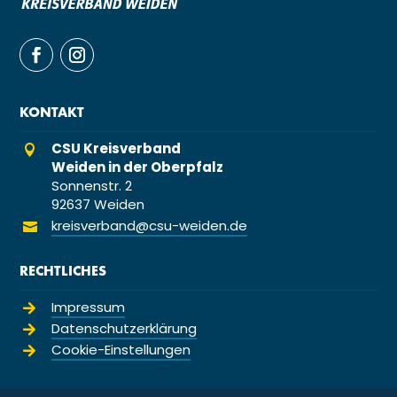
KONTAKT
CSU Kreisverband

Weiden in der Oberpfalz
Sonnenstr. 2
92637 Weiden
kreisverband@csu-weiden.de

RECHTLICHES
Impressum

Datenschutzerklärung

Cookie-Einstellungen
