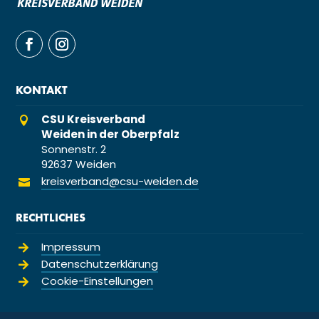
KONTAKT
CSU Kreisverband

Weiden in der Oberpfalz
Sonnenstr. 2
92637 Weiden
kreisverband@csu-weiden.de

RECHTLICHES
Impressum

Datenschutzerklärung

Cookie-Einstellungen
