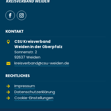
KONTAKT
CSU Kreisverband

Weiden in der Oberpfalz
Sonnenstr. 2
92637 Weiden
kreisverband@csu-weiden.de

RECHTLICHES
Impressum

Datenschutzerklärung

Cookie-Einstellungen
