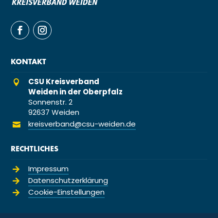
KONTAKT
CSU Kreisverband

Weiden in der Oberpfalz
Sonnenstr. 2
92637 Weiden
kreisverband@csu-weiden.de

RECHTLICHES
Impressum

Datenschutzerklärung

Cookie-Einstellungen
