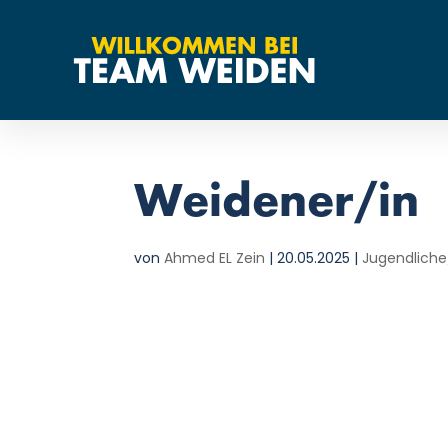
Weidener/in
von
Ahmed EL Zein
|
20.05.2025
|
Jugendliche