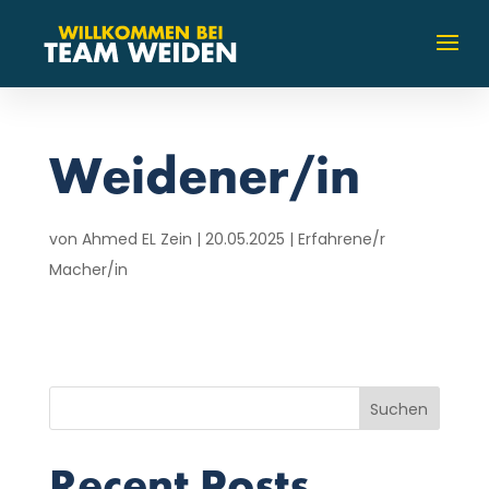
Weidener/in
von
Ahmed EL Zein
|
20.05.2025
|
Erfahrene/r
Macher/in
Suchen