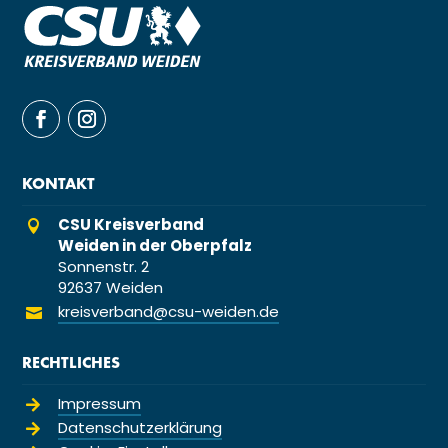
KONTAKT
CSU Kreisverband

Weiden in der Oberpfalz
Sonnenstr. 2
92637 Weiden
kreisverband@csu-weiden.de

RECHTLICHES
Impressum

Datenschutzerklärung
