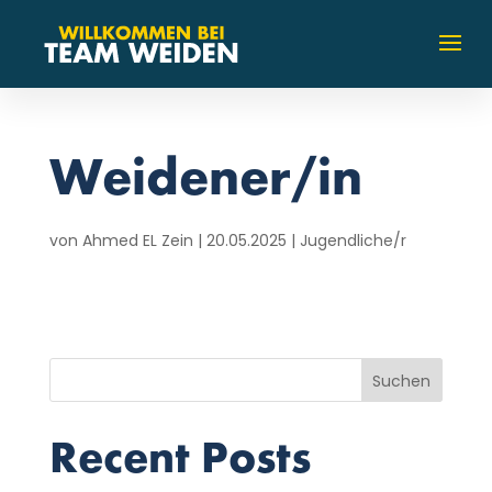
Weidener/in
von
Ahmed EL Zein
|
20.05.2025
|
Jugendliche/r
Suchen
Recent Posts