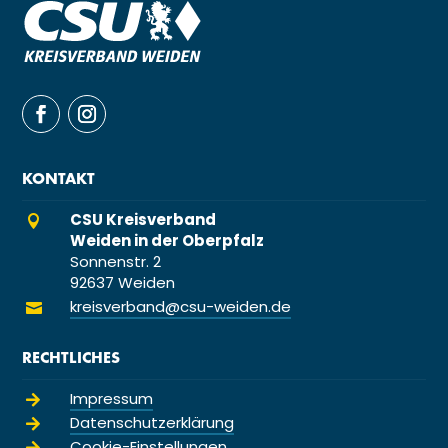
KONTAKT
CSU Kreisverband

Weiden in der Oberpfalz
Sonnenstr. 2
92637 Weiden
kreisverband@csu-weiden.de

RECHTLICHES
Impressum

Datenschutzerklärung

Cookie-Einstellungen