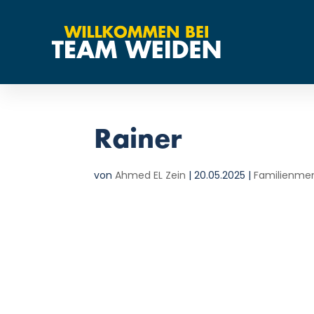
Rainer
von
Ahmed EL Zein
|
20.05.2025
|
Familienme