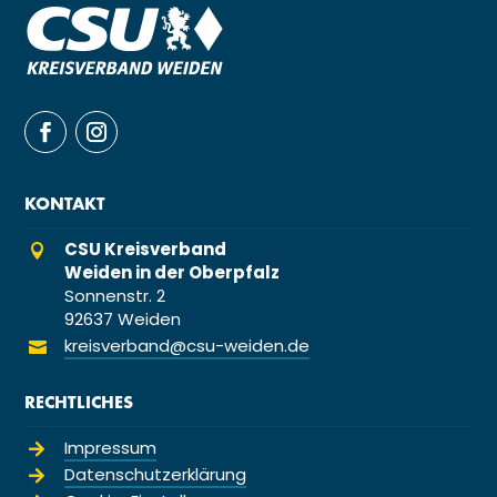
KONTAKT
CSU Kreisverband

Weiden in der Oberpfalz
Sonnenstr. 2
92637 Weiden
kreisverband@csu-weiden.de

RECHTLICHES
Impressum

Datenschutzerklärung
