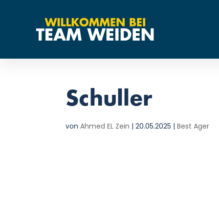
Schuller
von
Ahmed EL Zein
|
20.05.2025
|
Best Ager