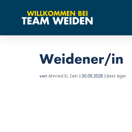
Weidener/in
von
Ahmed EL Zein
|
20.05.2025
|
Best Ager