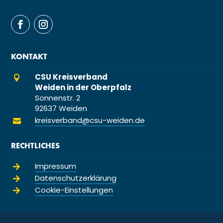
KONTAKT
CSU Kreisverband

Weiden in der Oberpfalz
Sonnenstr. 2
92637 Weiden
kreisverband@csu-weiden.de

RECHTLICHES
Impressum

Datenschutzerklärung

Cookie-Einstellungen
