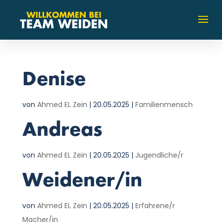
Denise
von
Ahmed EL Zein
|
20.05.2025
|
Familienmensch
Andreas
von
Ahmed EL Zein
|
20.05.2025
|
Jugendliche/r
Weidener/in
von
Ahmed EL Zein
|
20.05.2025
|
Erfahrene/r
Macher/in