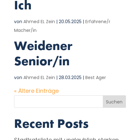
Ich
von
Ahmed EL Zein
|
20.05.2025
|
Erfahrene/r
Macher/in
Weidener
Senior/in
von
Ahmed EL Zein
|
28.03.2025
|
Best Ager
« Ältere Einträge
Suchen
Recent Posts
Stadtratsliste mit unglaublich starken