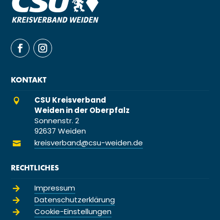
KONTAKT
CSU Kreisverband

Weiden in der Oberpfalz
Sonnenstr. 2
92637 Weiden
kreisverband@csu-weiden.de

RECHTLICHES
Impressum

Datenschutzerklärung

Cookie-Einstellungen
